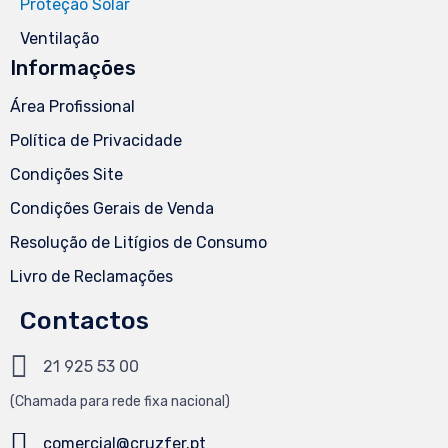
Proteção Solar
Ventilação
Informações
Área Profissional
Política de Privacidade
Condições Site
Condições Gerais de Venda
Resolução de Litígios de Consumo
Livro de Reclamações
Contactos
21 925 53 00
(Chamada
para
rede fixa nacional)
comercial@cruzfer.pt