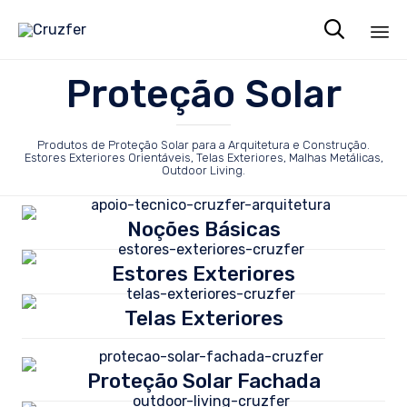

Sk
Proteção Solar
to
co
Produtos de Proteção Solar para a Arquitetura e Construção.
Estores Exteriores Orientáveis, Telas Exteriores, Malhas Metálicas,
Outdoor Living.
Noções Básicas
Estores Exteriores
Telas Exteriores
Proteção Solar Fachada