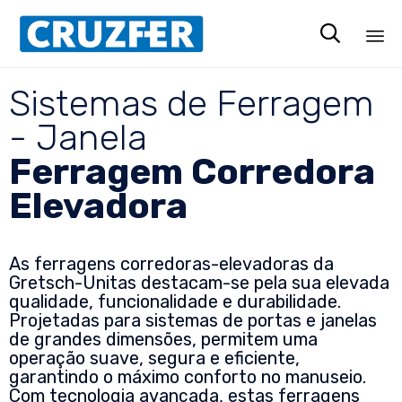

Sk
Sistemas de Ferragem
to
co
- Janela
Ferragem Corredora
Elevadora
As ferragens corredoras-elevadoras da
Gretsch-Unitas destacam-se pela sua elevada
qualidade, funcionalidade e durabilidade.
Projetadas para sistemas de portas e janelas
de grandes dimensões, permitem uma
operação suave, segura e eficiente,
garantindo o máximo conforto no manuseio.
Com tecnologia avançada, estas ferragens