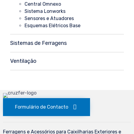
Central Omnexo
Sistema Lonworks
Sensores e Atuadores
Esquemas Elétricos Base
Sistemas de Ferragens
Ventilação
Formulário de Contacto
Ferragens e Acessórios para Caixilharias Exteriores e