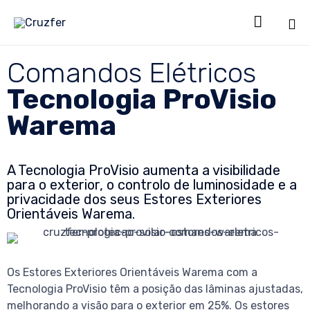

Sk
Comandos Elétricos
to
co
Tecnologia ProVisio
Warema
A Tecnologia ProVisio aumenta a visibilidade
para o exterior, o controlo de luminosidade e a
privacidade dos seus Estores Exteriores
Orientáveis Warema.
Os Estores Exteriores Orientáveis Warema com a
Tecnologia ProVisio têm a posição das lâminas ajustadas,
melhorando a visão para o exterior em 25%. Os estores