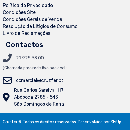
Política de Privacidade
Condições Site
Condições Gerais de Venda
Resolução de Litígios de Consumo
Livro de Reclamações
Contactos
21 925 53 00
(Chamada
para
rede fixa nacional)
comercial@cruzfer.pt
Rua Carlos Saraiva, 117
Abóboda 2785 - 543
São Domingos de Rana
Cruzfer © Todos os direitos reservados. Desenvolvido por
SlyUp
.