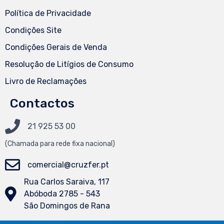
Política de Privacidade
Condições Site
Condições Gerais de Venda
Resolução de Litígios de Consumo
Livro de Reclamações
Contactos
21 925 53 00
(Chamada
para
rede fixa nacional)
comercial@cruzfer.pt
Rua Carlos Saraiva, 117
Abóboda 2785 - 543
São Domingos de Rana