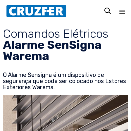

Sk
Comandos Elétricos
to
co
Alarme SenSigna
Warema
O Alarme Sensigna é um dispositivo de
segurança que pode ser colocado nos Estores
Exteriores Warema.