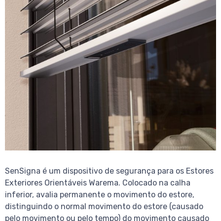
SenSigna é um dispositivo de segurança para os Estores
Exteriores Orientáveis Warema. Colocado na calha
inferior, avalia permanente o movimento do estore,
distinguindo o normal movimento do estore (causado
pelo movimento ou pelo tempo) do movimento causado