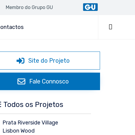
Membro do Grupo GU
Skip
to

ontactos
content
Site do Projeto
Fale Connosco
 Todos os Projetos
Prata Riverside Village
Lisbon Wood