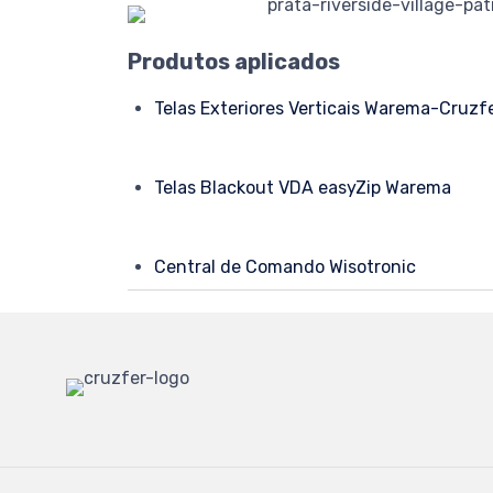
Produtos aplicados
Telas Exteriores Verticais Warema-Cruzf
Telas Blackout VDA easyZip Warema
Central de Comando
Wisotronic