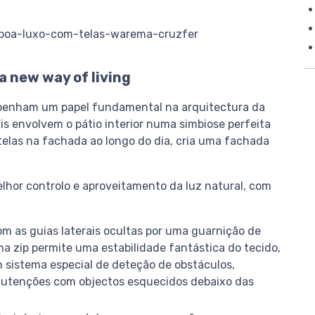
a
new
way
of
living
penham um papel fundamental na arquitectura da
tis envolvem o pátio interior numa simbiose perfeita
s telas na fachada ao longo do dia, cria uma fachada
hor controlo e aproveitamento da luz natural, com
com as guias laterais ocultas por uma guarnição de
ma zip permite uma estabilidade fantástica do tecido,
m sistema especial de deteção de obstáculos,
anutenções com objectos esquecidos debaixo das