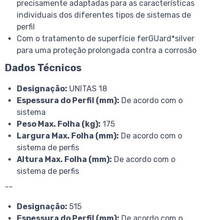
precisamente adaptadas para as características
individuais dos diferentes tipos de sistemas de
perfil
Com o tratamento de superfície ferGUard*silver
para uma proteção prolongada contra a corrosão
Dados Técnicos
Designação:
UNITAS 18
Espessura do Perfil (mm):
De acordo com o
sistema
Peso Max. Folha (kg):
175
Largura Max. Folha (mm):
De acordo com o
sistema de perfis
Altura Max. Folha (mm):
De acordo com o
sistema de perfis
--
Designação:
515
Espessura do Perfil (mm):
De acordo com o