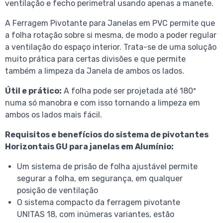
ventilação e fecho perimetral usando apenas a manete.
A Ferragem Pivotante para Janelas em PVC permite que
a folha rotação sobre si mesma, de modo a poder regular
a ventilação do espaço interior. Trata-se de uma solução
muito prática para certas divisões e que permite
também a limpeza da Janela de ambos os lados.
Útil e prático:
A folha pode ser projetada até 180º
numa só manobra e com isso tornando a limpeza em
ambos os lados mais fácil.
Requisitos e benefícios do sistema de pivotantes
Horizontais GU para janelas em Alumínio:
Um sistema de prisão de folha ajustável permite
segurar a folha, em segurança, em qualquer
posição de ventilação
O sistema compacto da ferragem pivotante
UNITAS 18, com inúmeras variantes, estão