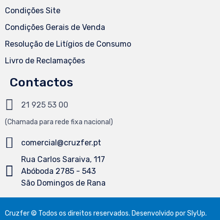
Condições Site
Condições Gerais de Venda
Resolução de Litígios de Consumo
Livro de Reclamações
Contactos
21 925 53 00
(Chamada
para
rede fixa nacional)
comercial@cruzfer.pt
Rua Carlos Saraiva, 117
Abóboda 2785 - 543
São Domingos de Rana
Cruzfer © Todos os direitos reservados. Desenvolvido por
SlyUp
.