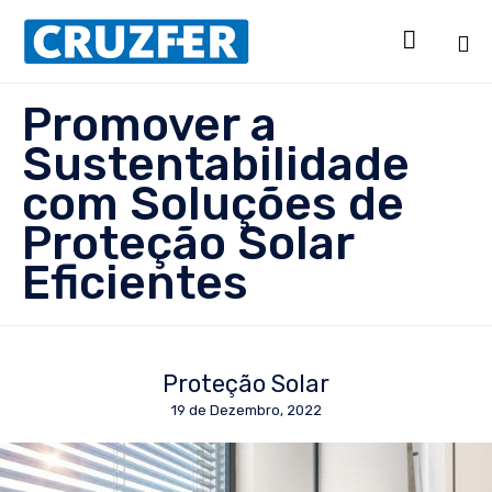

Sk
Promover a
to
Sustentabilidade
co
com Soluções de
Proteção Solar
Eficientes
Proteção Solar
19 de Dezembro, 2022