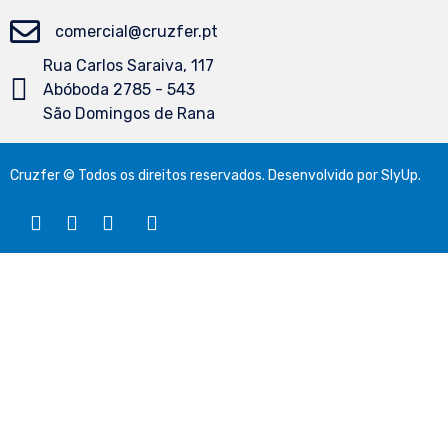
comercial@cruzfer.pt
Rua Carlos Saraiva, 117
Abóboda 2785 - 543
São Domingos de Rana
Cruzfer © Todos os direitos reservados. Desenvolvido por
SlyUp
.